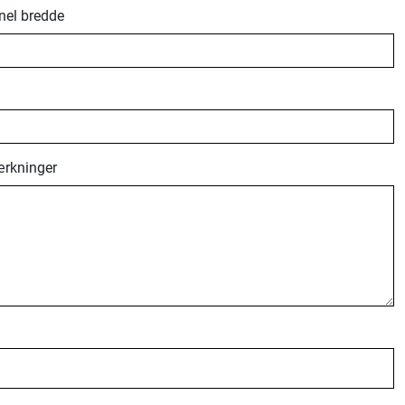
el bredde
rkninger