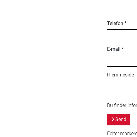
Telefon
*
E-mail
*
Hjemmeside
Du finder inf
Send
Felter markere