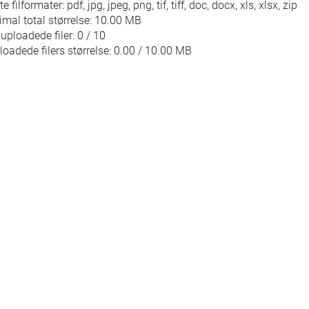
te filformater: pdf, jpg, jpeg, png, tif, tiff, doc, docx, xls, xlsx, zip
mal total størrelse: 10.00 MB
uploadede filer: 0 / 10
loadede filers størrelse: 0.00 / 10.00 MB