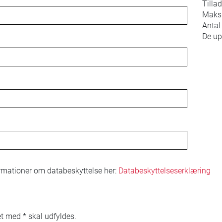
Tillad
Maksi
Antal 
De up
ormationer om databeskyttelse her:
Databeskyttelseserklæring
t med * skal udfyldes.