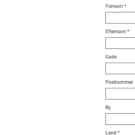
Fornavn
*
Efternavn
*
Gade
Postnummer
By
Land
*