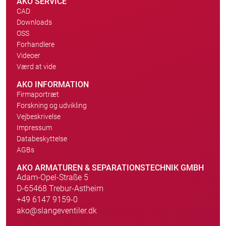
AKO SERVICE
CAD
Downloads
OSS
Forhandlere
Videoer
Værd at vide
AKO INFORMATION
Firmaportræt
Forskning og udvikling
Vejbeskrivelse
Impressum
Databeskyttelse
AGBs
AKO ARMATUREN & SEPARATIONSTECHNIK GMBH
Adam-Opel-Straße 5
D-65468 Trebur-Astheim
+49 6147 9159-0
ako@slangeventiler.dk