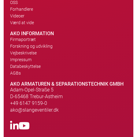
OSS
Forhandlere
Videoer
Værd at vide
AKO INFORMATION
Firmaportræt
Forskning og udvikling
Vejbeskrivelse
Impressum
Databeskyttelse
AGBs
AKO ARMATUREN & SEPARATIONSTECHNIK GMBH
Adam-Opel-Straße 5
D-65468 Trebur-Astheim
+49 6147 9159-0
ako@slangeventiler.dk