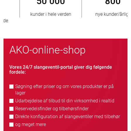
800
> 3 500 000
nye kunder/årligt
solgte enheder
AKO-online-shop
Vores 24/7 slangeventil-portal giver dig følgende
fordele:
Søgning efter priser og om vores produkter er på
lager
Udarbejdelse af tilbud til din virksomhed i realtid
Reservedelsfinder og tilbehørsfinder
Direkte konfiguration af slangeventiler med tilbehør
og meget mere