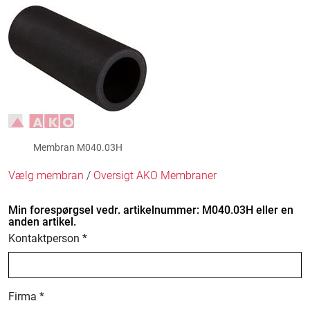
Membran M040.03H
Vælg membran
/
Oversigt AKO Membraner
Min forespørgsel vedr. artikelnummer: M040.03H eller en
anden artikel.
Kontaktperson *
Firma *