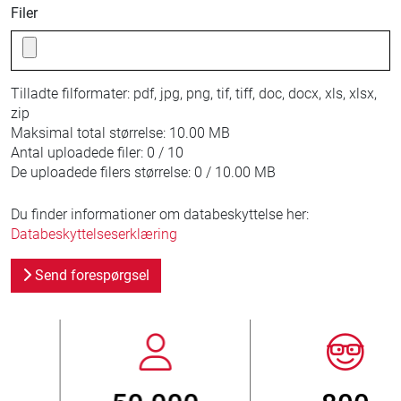
Filer
Tilladte filformater:
pdf, jpg, png, tif, tiff, doc, docx, xls, xlsx,
zip
Maksimal total størrelse:
10.00 MB
Antal uploadede filer:
0 / 10
De uploadede filers størrelse:
0 / 10.00 MB
Du finder informationer om databeskyttelse her:
Databeskyttelseserklæring
Send forespørgsel