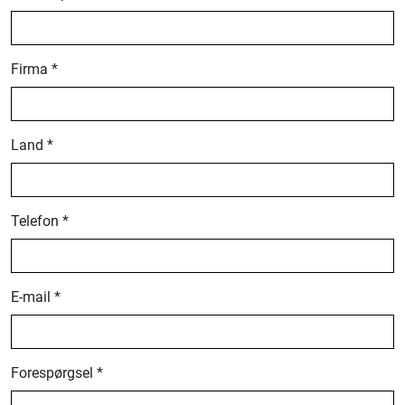
Firma *
Land *
Telefon *
E-mail *
Forespørgsel *