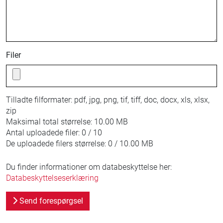
Filer
Tilladte filformater:
pdf, jpg, png, tif, tiff, doc, docx, xls, xlsx,
zip
Maksimal total størrelse:
10.00 MB
Antal uploadede filer:
0 / 10
De uploadede filers størrelse:
0 / 10.00 MB
Du finder informationer om databeskyttelse her:
Databeskyttelseserklæring
Send forespørgsel