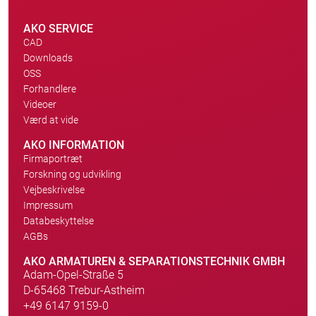
AKO SERVICE
CAD
Downloads
OSS
Forhandlere
Videoer
Værd at vide
AKO INFORMATION
Firmaportræt
Forskning og udvikling
Vejbeskrivelse
Impressum
Databeskyttelse
AGBs
AKO ARMATUREN & SEPARATIONSTECHNIK GMBH
Adam-Opel-Straße 5
D-65468 Trebur-Astheim
+49 6147 9159-0