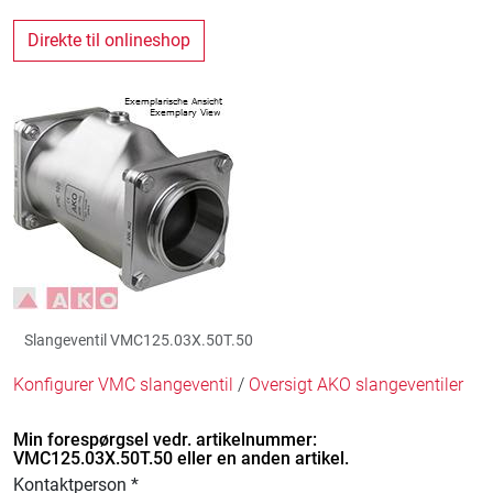
Direkte til onlineshop
Slangeventil VMC125.03X.50T.50
Konfigurer VMC slangeventil
/
Oversigt AKO slangeventiler
Min forespørgsel vedr. artikelnummer:
VMC125.03X.50T.50 eller en anden artikel.
Kontaktperson *