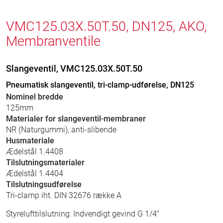
VMC125.03X.50T.50, DN125, AKO,
Membranventile
Slangeventil, VMC125.03X.50T.50
Pneumatisk slangeventil, tri-clamp-udførelse, DN125
Nominel bredde
125mm
Materialer for slangeventil-membraner
NR (Naturgummi), anti-slibende
Husmateriale
Ædelstål 1.4408
Tilslutningsmaterialer
Ædelstål 1.4404
Tilslutningsudførelse
Tri-clamp iht. DIN 32676 række A
Styrelufttilslutning: Indvendigt gevind G 1/4"