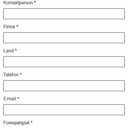
Kontaktperson *
Firma *
Land *
Telefon *
E-mail *
Forespørgsel *