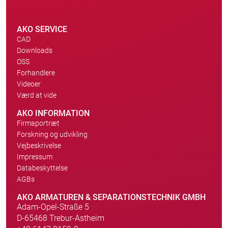
AKO SERVICE
CAD
Downloads
OSS
Forhandlere
Videoer
Værd at vide
AKO INFORMATION
Firmaportræt
Forskning og udvikling
Vejbeskrivelse
Impressum
Databeskyttelse
AGBs
AKO ARMATUREN & SEPARATIONSTECHNIK GMBH
Adam-Opel-Straße 5
D-65468 Trebur-Astheim