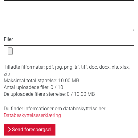
Filer
Tilladte filformater:
pdf, jpg, png, tif, tiff, doc, docx, xls, xlsx,
zip
Maksimal total størrelse:
10.00 MB
Antal uploadede filer:
0 / 10
De uploadede filers størrelse:
0 / 10.00 MB
Du finder informationer om databeskyttelse her:
Databeskyttelseserklæring
Send forespørgsel