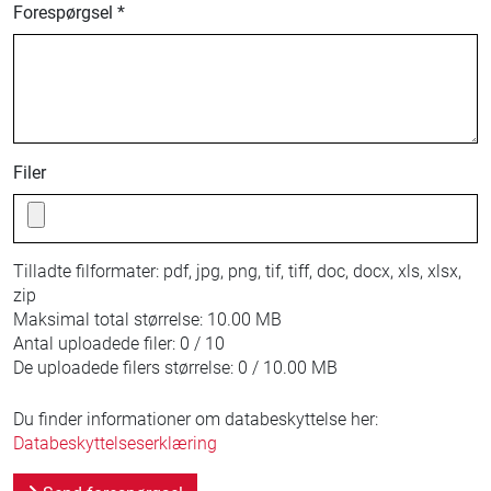
Forespørgsel *
Filer
Tilladte filformater:
pdf, jpg, png, tif, tiff, doc, docx, xls, xlsx,
zip
Maksimal total størrelse:
10.00 MB
Antal uploadede filer:
0 / 10
De uploadede filers størrelse:
0 / 10.00 MB
Du finder informationer om databeskyttelse her:
Databeskyttelseserklæring