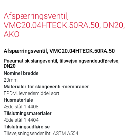
Afspærringsventil,
VMC20.04HTECK.50RA.50, DN20,
AKO
Afspærringsventil, VMC20.04HTECK.50RA.50
Pneumatisk slangeventil, tilsvejsningsendeudførelse,
DN20
Nominel bredde
20mm
Materialer for slangeventil-membraner
EPDM, levnedsmiddel sort
Husmateriale
Ædelstål 1.4408
Tilslutningsmaterialer
Ædelstål 1.4404
Tilslutningsudførelse
Tilsvejsningsender iht. ASTM A554