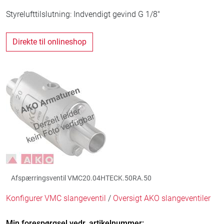
Styrelufttilslutning: Indvendigt gevind G 1/8"
Direkte til onlineshop
Afspærringsventil VMC20.04HTECK.50RA.50
Konfigurer VMC slangeventil
/
Oversigt AKO slangeventiler
Min forespørgsel vedr. artikelnummer: