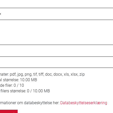
*
mater:
pdf, jpg, png, tif, tiff, doc, docx, xls, xlsx, zip
 størrelse:
10.00 MB
e filer:
0 / 10
ilers størrelse:
0 / 10.00 MB
ormationer om databeskyttelse her:
Databeskyttelseserklæring