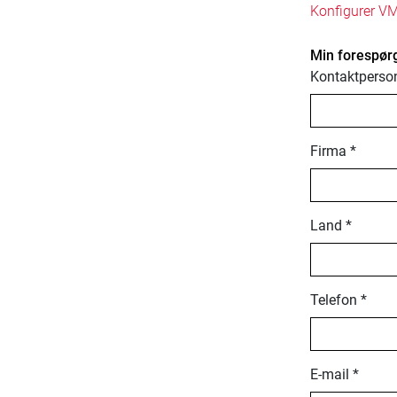
Konfigurer VM
Min forespørg
Kontaktperso
Firma *
Land *
Telefon *
E-mail *