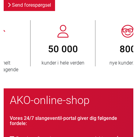
Send forespørgsel
800
> 3 500 000
nye kunder/årligt
solgte enheder
AKO-online-shop
Vores 24/7 slangeventil-portal giver dig følgende
fordele: