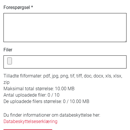
Forespørgsel *
Filer
Tilladte filformater:
pdf, jpg, png, tif, tiff, doc, docx, xls, xlsx,
zip
Maksimal total størrelse:
10.00 MB
Antal uploadede filer:
0 / 10
De uploadede filers størrelse:
0 / 10.00 MB
Du finder informationer om databeskyttelse her:
Databeskyttelseserklæring