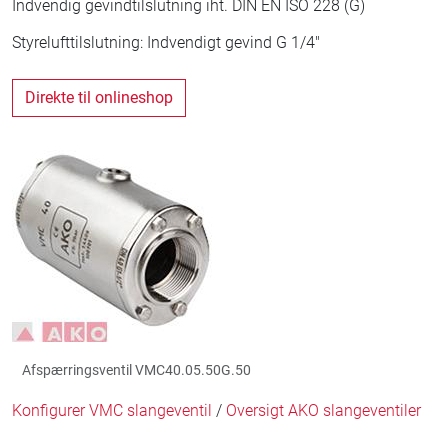
Indvendig gevindtilslutning iht. DIN EN ISO 228 (G)
Styrelufttilslutning: Indvendigt gevind G 1/4"
Direkte til onlineshop
Afspærringsventil VMC40.05.50G.50
Konfigurer VMC slangeventil
/
Oversigt AKO slangeventiler