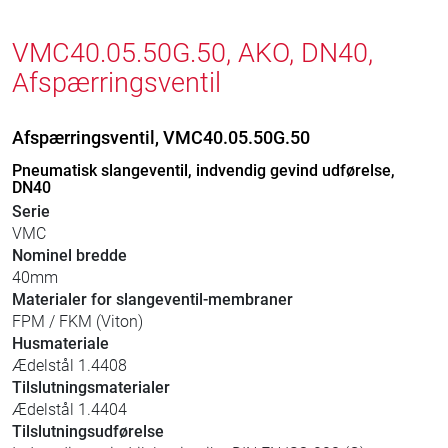
VMC40.05.50G.50, AKO, DN40,
Afspærringsventil
Afspærringsventil, VMC40.05.50G.50
Pneumatisk slangeventil, indvendig gevind udførelse,
DN40
Serie
VMC
Nominel bredde
40mm
Materialer for slangeventil-membraner
FPM / FKM (Viton)
Husmateriale
Ædelstål 1.4408
Tilslutningsmaterialer
Ædelstål 1.4404
Tilslutningsudførelse