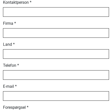
Kontaktperson *
Firma *
Land *
Telefon *
E-mail *
Forespørgsel *