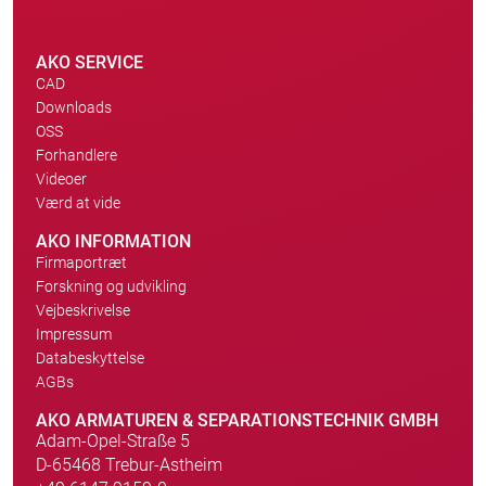
AKO SERVICE
CAD
Downloads
OSS
Forhandlere
Videoer
Værd at vide
AKO INFORMATION
Firmaportræt
Forskning og udvikling
Vejbeskrivelse
Impressum
Databeskyttelse
AGBs
AKO ARMATUREN & SEPARATIONSTECHNIK GMBH
Adam-Opel-Straße 5
D-65468 Trebur-Astheim