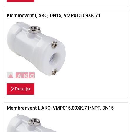
Klemmeventil, AKO, DN15, VMP015.09XK.71
Detaljer
Membranventil, AKO, VMP015.09XK.71/NPT, DN15