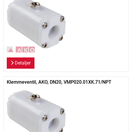
Detaljer
Klemmeventil, AKO, DN20, VMP020.01XK.71/NPT