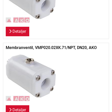
Detaljer
Membranventil, VMP020.02XK.71/NPT, DN20, AKO
Detaljer