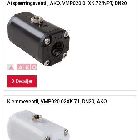
Afspærringsventil, AKO, VMP020.01XK.72/NPT, DN20
Detaljer
Klemmeventil, VMP020.02XK.71, DN20, AKO