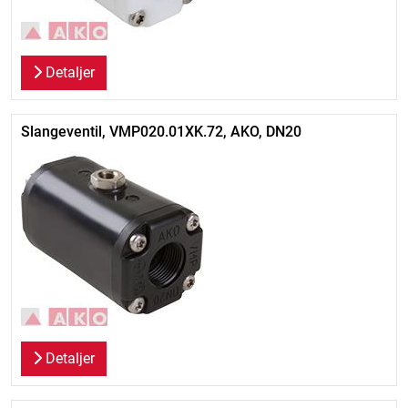
Detaljer
Slangeventil, VMP020.01XK.72, AKO, DN20
Detaljer