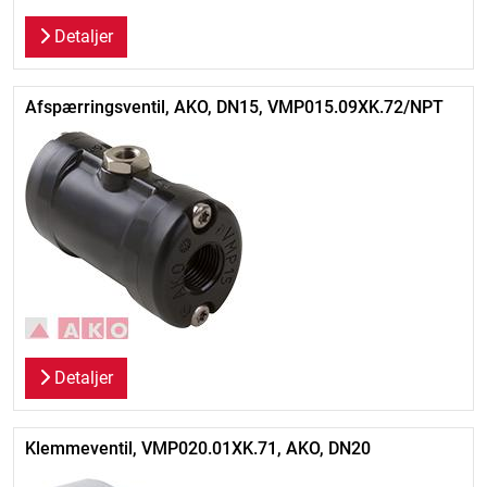
Detaljer
Afspærringsventil, AKO, DN15, VMP015.09XK.72/NPT
Detaljer
Klemmeventil, VMP020.01XK.71, AKO, DN20