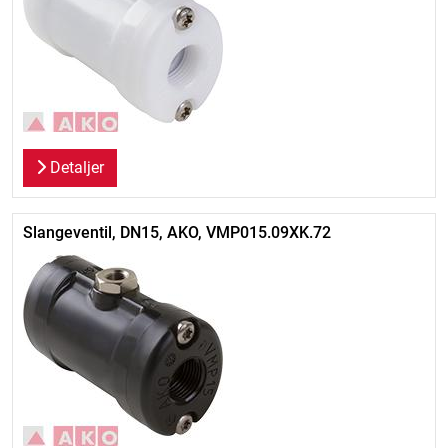
Detaljer
Slangeventil, DN15, AKO, VMP015.09XK.72