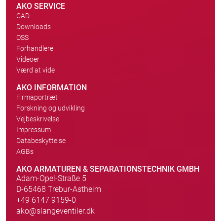
AKO SERVICE
CAD
Downloads
OSS
Forhandlere
Videoer
Værd at vide
AKO INFORMATION
Firmaportræt
Forskning og udvikling
Vejbeskrivelse
Impressum
Databeskyttelse
AGBs
AKO ARMATUREN & SEPARATIONSTECHNIK GMBH
Adam-Opel-Straße 5
D-65468 Trebur-Astheim
+49 6147 9159-0
ako@slangeventiler.dk