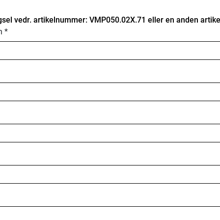
sel vedr. artikelnummer: VMP050.02X.71 eller en anden artike
n *