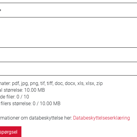
*
mater:
pdf, jpg, png, tif, tiff, doc, docx, xls, xlsx, zip
 størrelse:
10.00 MB
e filer:
0 / 10
ilers størrelse:
0 / 10.00 MB
ormationer om databeskyttelse her:
Databeskyttelseserklæring
spørgsel