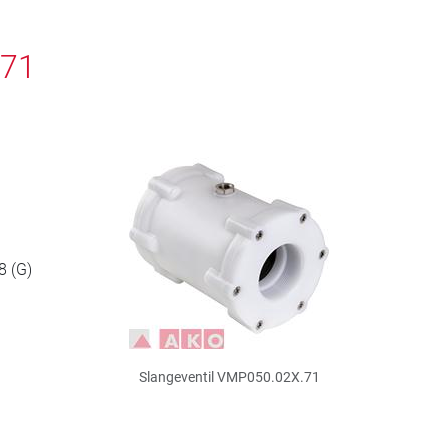
.71
8 (G)
Slangeventil VMP050.02X.71