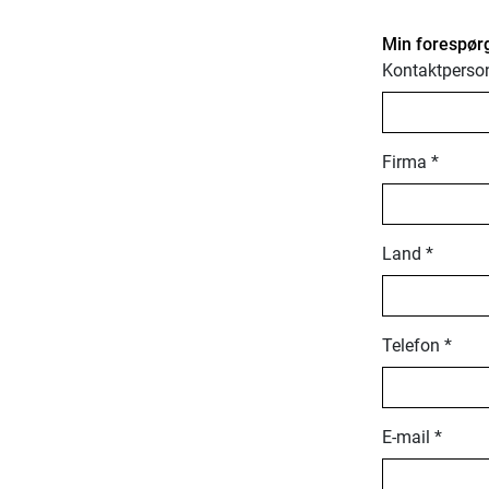
Min forespørg
Kontaktperso
Firma *
Land *
Telefon *
E-mail *