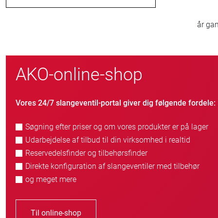
år gammelt familieforetagende
ku
AKO-online-shop
Vores 24/7 slangeventil-portal giver dig følgende fordele:
Søgning efter priser og om vores produkter er på lager
Udarbejdelse af tilbud til din virksomhed i realtid
Reservedelsfinder og tilbehørsfinder
Direkte konfiguration af slangeventiler med tilbehør
og meget mere
Til online-shop