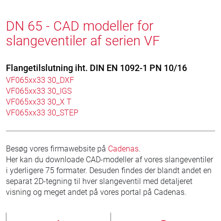
DN 65 - CAD modeller for
slangeventiler af serien VF
Flangetilslutning iht. DIN EN 1092-1 PN 10/16
VF065xx33 30_DXF
VF065xx33 30_IGS
VF065xx33 30_X T
VF065xx33 30_STEP
Besøg vores firmawebsite på
Cadenas
.
Her kan du downloade CAD-modeller af vores slangeventiler
i yderligere 75 formater. Desuden findes der blandt andet en
separat 2D-tegning til hver slangeventil med detaljeret
visning og meget andet på vores portal på Cadenas.