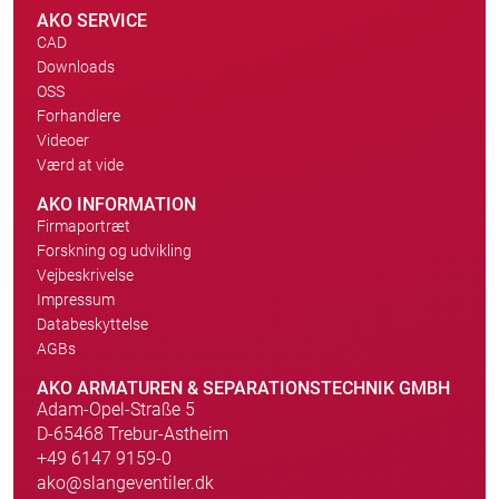
AKO SERVICE
CAD
Downloads
OSS
Forhandlere
Videoer
Værd at vide
AKO INFORMATION
Firmaportræt
Forskning og udvikling
Vejbeskrivelse
Impressum
Databeskyttelse
AGBs
AKO ARMATUREN & SEPARATIONSTECHNIK GMBH
Adam-Opel-Straße 5
D-65468 Trebur-Astheim
+49 6147 9159-0
ako@slangeventiler.dk