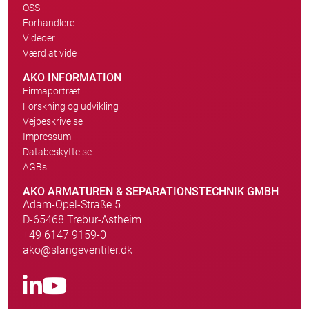
OSS
Forhandlere
Videoer
Værd at vide
AKO INFORMATION
Firmaportræt
Forskning og udvikling
Vejbeskrivelse
Impressum
Databeskyttelse
AGBs
AKO ARMATUREN & SEPARATIONSTECHNIK GMBH
Adam-Opel-Straße 5
D-65468 Trebur-Astheim
+49 6147 9159-0
ako@slangeventiler.dk