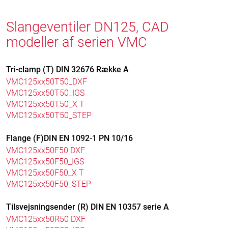
Slangeventiler DN125, CAD
modeller af serien VMC
Tri-clamp (T) DIN 32676 Række A
VMC125xx50T50_DXF
VMC125xx50T50_IGS
VMC125xx50T50_X T
VMC125xx50T50_STEP
Flange (F)DIN EN 1092-1 PN 10/16
VMC125xx50F50 DXF
VMC125xx50F50_IGS
VMC125xx50F50_X T
VMC125xx50F50_STEP
Tilsvejsningsender (R) DIN EN 10357 serie A
VMC125xx50R50 DXF