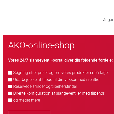
50 000
nde
kunder i hele verden
AKO-online-shop
Vores 24/7 slangeventil-portal giver dig følgende fordele:
Søgning efter priser og om vores produkter er på lager
Udarbejdelse af tilbud til din virksomhed i realtid
Reservedelsfinder og tilbehørsfinder
Direkte konfiguration af slangeventiler med tilbehør
og meget mere