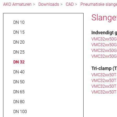
AKO Armaturen
Downloads
CAD
Pneumatiske slange
Slange
DN 10
DN 15
Indvendigt 
VMC32xx50G
DN 20
VMC32xx50G
VMC32xx50G
DN 25
VMC32xx50G
DN 32
Tri-clamp (
DN 40
VMC32xx50T
VMC32xx50T
DN 50
VMC32xx50T
DN 65
VMC32xx50T
DN 80
DN 100