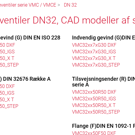
ventiler serie VMC / VMCE
DN 32
ventiler DN32, CAD modeller af
gevind (G) DIN EN ISO 228
Indvendig gevind (G)DIN 
50 DXF
VMC32xx7xG30 DXF
50_IGS
VMC32xx7xG30_IGS
50_X T
VMC32xx7xG30_X T
50_STEP
VMC32xx7xG30_STEP
T) DIN 32676 Række A
Tilsvejsningsender (R) D
serie A
50 DXF
VMC32xx50R50 DXF
50_IGS
VMC32xx50R50_IGS
50_X T
VMC32xx50R50_X T
50_STEP
VMC32xx50R50_STEP
Flange (F)DIN EN 1092-1 
VMC32xx50F50 DXF