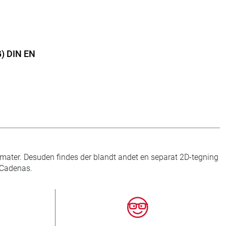
G) DIN EN
rmater. Desuden findes der blandt andet en separat 2D-tegning
å Cadenas.