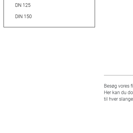
DN 125
DIN 150
Besøg vores 
Her kan du do
til hver slang