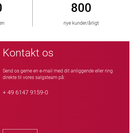
00 000
150
enheder
lande, der leveres til
Kontakt os
Send os gerne en e-mail med dit anliggende eller ring
direkte til vores salgsteam på:
+ 49 6147 9159-0